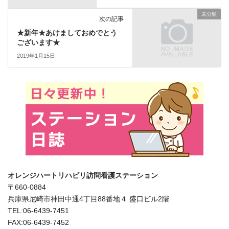
未分類
次の記事
★新年★あけましておめでとう
ございます★
2019年1月15日
オレンジハートリハビリ訪問看護ステーション
〒660-0884
兵庫県尼崎市神田中通4丁目88番地４ 盛口ビル2階
TEL:06-6439-7451
FAX:06-6439-7452