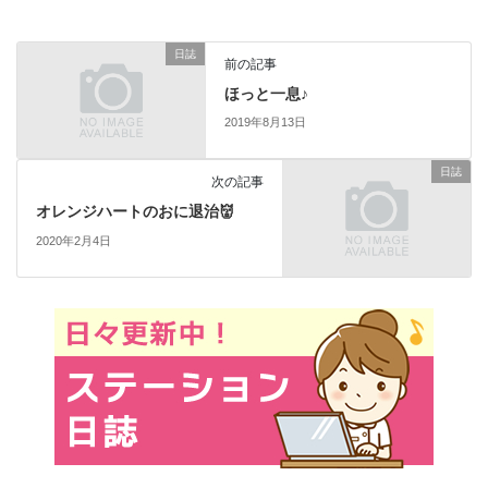
日誌
前の記事
ほっと一息♪
2019年8月13日
日誌
次の記事
オレンジハートのおに退治👹
2020年2月4日