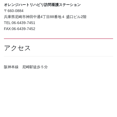
オレンジハートリハビリ訪問看護ステーション
〒660-0884
兵庫県尼崎市神田中通4丁目88番地４ 盛口ビル2階
TEL:06-6439-7451
FAX:06-6439-7452
アクセス
阪神本線 尼崎駅徒歩５分