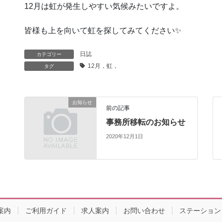
12月は虹が発生しやすい気候みたいですよ。
皆様も上を向いて虹を探してみてください✨
日誌
カテゴリー
12月，虹，
タグ
お知らせ
前の記事
事務所移転のお知らせ
2020年12月1日
案内
ご利用ガイド
求人案内
お問い合わせ
ステーション