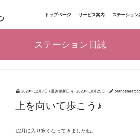
トップページ
サービス案内
ステーション
ステーション日誌
2020年12月7日
/ 最終更新日時 :
2023年10月25日
orangeheart.c
上を向いて歩こう♪
12月に入り寒くなってきましたね。