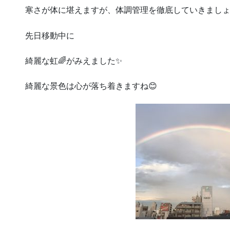
寒さが体に堪えますが、体調管理を徹底していきまし
先日移動中に
綺麗な虹🌈がみえました✨
綺麗な景色は心が落ち着きますね😊