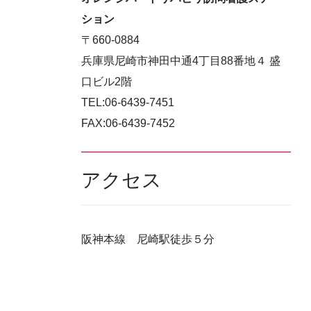
ション
〒660-0884
兵庫県尼崎市神田中通4丁目88番地４ 盛
口ビル2階
TEL:06-6439-7451
FAX:06-6439-7452
アクセス
阪神本線 尼崎駅徒歩５分